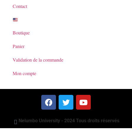
Contact
Boutique
Panier
Validation de la commande
Mon compte
Nelumbo University - 2024 Tous droits réservés