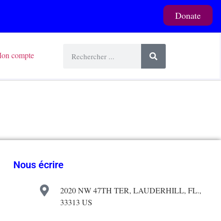
Donate
on compte
Nous écrire
2020 NW 47TH TER, LAUDERHILL, FL.,
33313 US