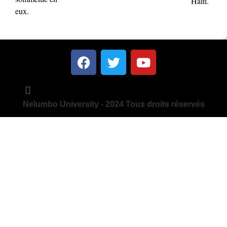
Haïti.
eux.
Nelumbo University - 2024 Tous droits réservés