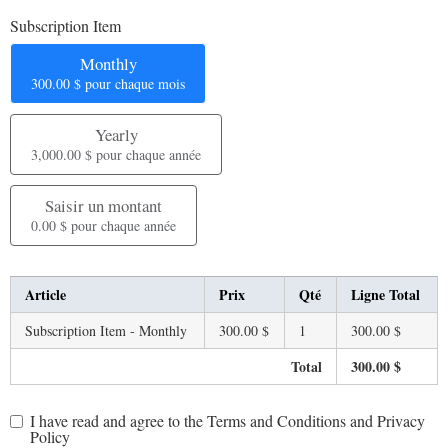
Subscription Item
Monthly
300.00 $
pour chaque
mois
Yearly
3,000.00 $
pour chaque
année
Saisir un montant
0.00 $
pour chaque
année
Article
Prix
Qté
Ligne Total
Subscription Item - Monthly
300.00 $
1
300.00 $
Total
300.00 $
I have read and agree to the Terms and Conditions and Privacy
Policy