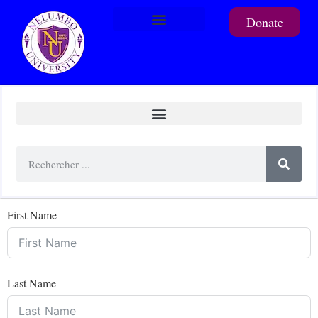
Donate
To support a student
First Name
Last Name