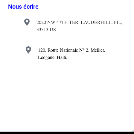
Nous écrire
2020 NW 47TH TER, LAUDERHILL, FL.,
33313 US
120, Route Nationale N° 2, Mellier,
Léogâne, Haïti.