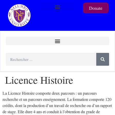
Donate
To support a student
Licence Histoire
La Licence Histoire comporte deux parcours : un parcours
recherche et un parcours enseignement. La formation comporte 120
crédits, dont la production d’un travail de recherche ou d’un rapport
de stage. Elle dure 4 ans et conduit à l’obtention du grade de