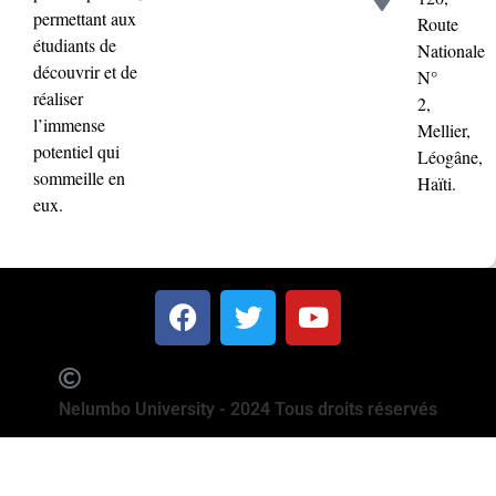
permettant aux
Route
étudiants de
Nationale
découvrir et de
N°
réaliser
2,
l’immense
Mellier,
potentiel qui
Léogâne,
sommeille en
Haïti.
eux.
Nelumbo University - 2024 Tous droits réservés