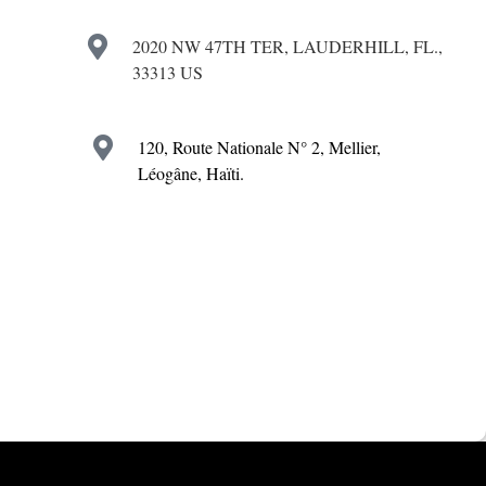
2020 NW 47TH TER, LAUDERHILL, FL.,
33313 US
120, Route Nationale N° 2, Mellier,
Léogâne, Haïti.