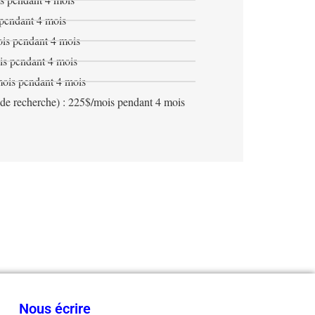
 pendant 4 mois
ois pendant 4 mois
is pendant 4 mois
mois pendant 4 mois
 de recherche) : 225$/mois pendant 4 mois
Nous écrire