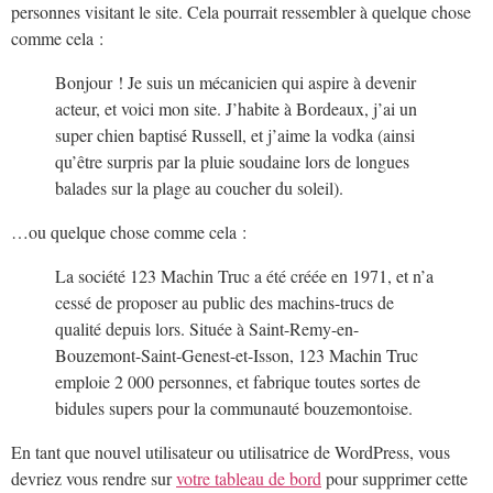
personnes visitant le site. Cela pourrait ressembler à quelque chose
comme cela :
Bonjour ! Je suis un mécanicien qui aspire à devenir
acteur, et voici mon site. J’habite à Bordeaux, j’ai un
super chien baptisé Russell, et j’aime la vodka (ainsi
qu’être surpris par la pluie soudaine lors de longues
balades sur la plage au coucher du soleil).
…ou quelque chose comme cela :
La société 123 Machin Truc a été créée en 1971, et n’a
cessé de proposer au public des machins-trucs de
qualité depuis lors. Située à Saint-Remy-en-
Bouzemont-Saint-Genest-et-Isson, 123 Machin Truc
emploie 2 000 personnes, et fabrique toutes sortes de
bidules supers pour la communauté bouzemontoise.
En tant que nouvel utilisateur ou utilisatrice de WordPress, vous
devriez vous rendre sur
votre tableau de bord
pour supprimer cette