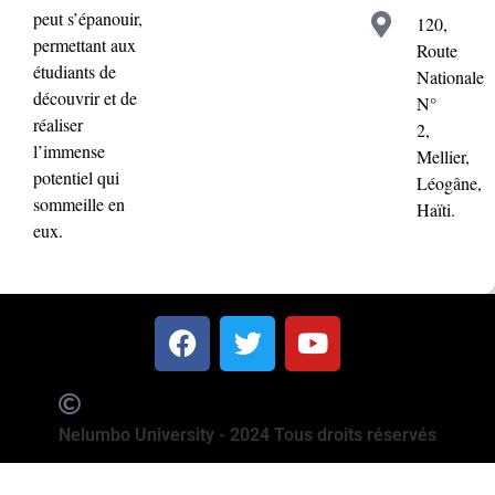
peut s’épanouir,
120,
permettant aux
Route
étudiants de
Nationale
découvrir et de
N°
réaliser
2,
l’immense
Mellier,
potentiel qui
Léogâne,
sommeille en
Haïti.
eux.
Nelumbo University - 2024 Tous droits réservés