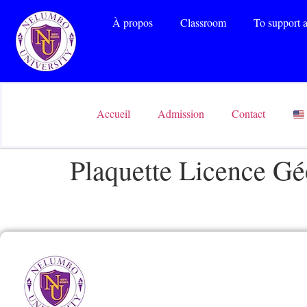
À propos
Classroom
To support a
Accueil
Admission
Contact
Plaquette Licence Gé