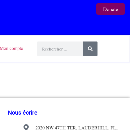
Donate
Mon compte
Nous écrire
2020 NW 47TH TER, LAUDERHILL, FL.,