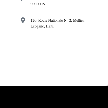
33313 US
120, Route Nationale N° 2, Mellier,
Léogâne, Haïti.