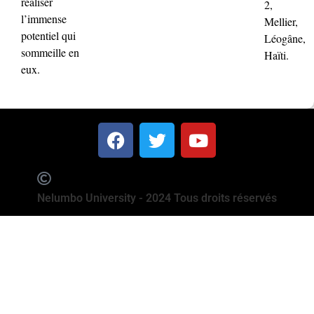
réaliser
2,
l’immense
Mellier,
potentiel qui
Léogâne,
sommeille en
Haïti.
eux.
Nelumbo University - 2024 Tous droits réservés