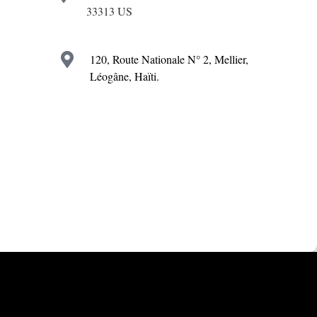
33313 US
120, Route Nationale N° 2, Mellier,
Léogâne, Haïti.