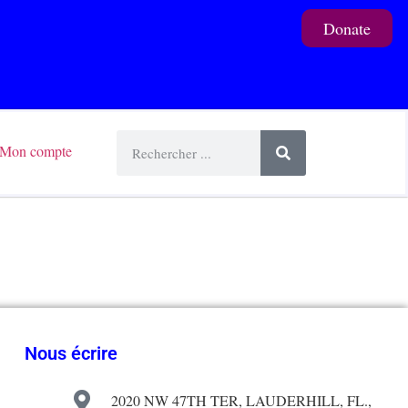
Donate
Mon compte
Nous écrire
2020 NW 47TH TER, LAUDERHILL, FL.,