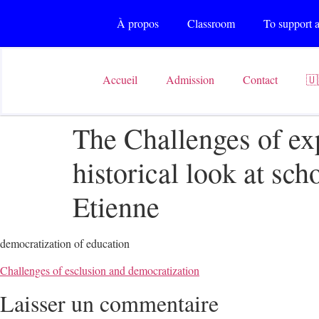
À propos
Classroom
To support a
Accueil
Admission
Contact
🇺
The Challenges of ex
historical look at sch
Etienne
democratization of education
Challenges of esclusion and democratization
Laisser un commentaire