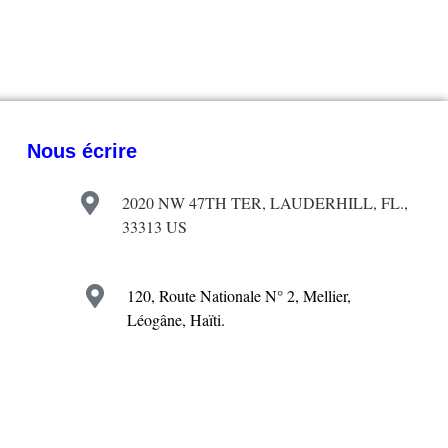
Nous écrire
2020 NW 47TH TER, LAUDERHILL, FL.,
33313 US
120, Route Nationale N° 2, Mellier,
Léogâne, Haïti.