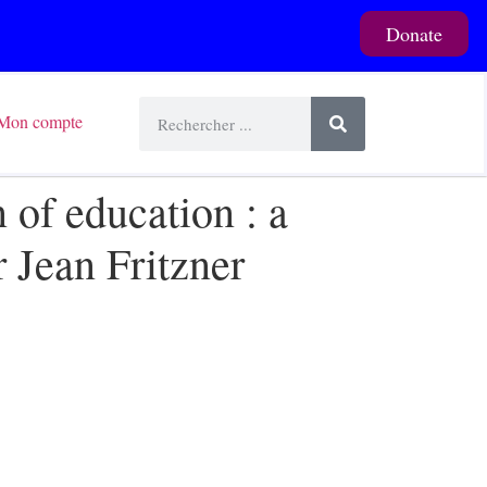
Donate
Mon compte
 of education : a
r Jean Fritzner