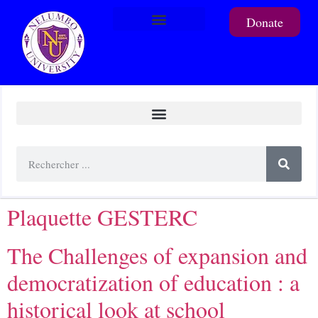
Donate
To support a student
Plaquette GESTERC
The Challenges of expansion and
democratization of education : a
historical look at school