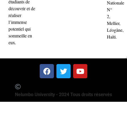
étudiants de
Nationale
découvrir et de
N°
réaliser
2,
l’immense
Mellier,
potentiel qui
Léogâne,
sommeille en
Haïti.
eux.
Nelumbo University - 2024 Tous droits réservés